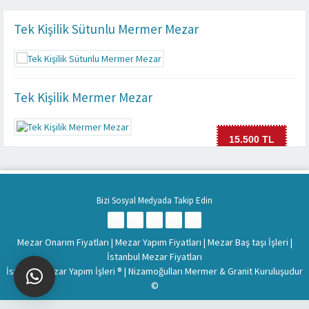
Tek Kişilik Sütunlu Mermer Mezar
Tek Kişilik Mermer Mezar
15.500 TL
Bizi Sosyal Medyada Takip Edin
Mezar Onarım Fiyatları
|
Mezar Yapım Fiyatları
|
Mezar Baş taşı İşleri
|
İstanbul Mezar Fiyatları
İstanbul Mezar Yapım İşleri
® |
Nizamoğulları Mermer & Granit Kuruluşudur
©