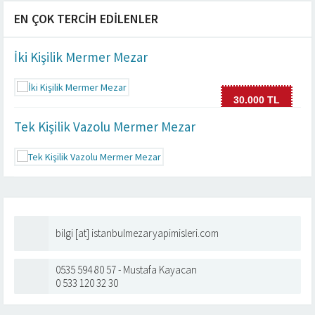
EN ÇOK TERCIH EDILENLER
İki Kişilik Mermer Mezar
30.000 TL
Tek Kişilik Vazolu Mermer Mezar
bilgi [at] istanbulmezaryapimisleri.com
0535 594 80 57 - Mustafa Kayacan
0 533 120 32 30