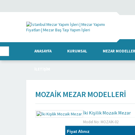
ANASAYFA
KURUMSAL
MEZAR MODELLER
İLETIŞIM
MOZAIK MEZAR MODELLERI
İki Kişilik Mozaik Mezar
Model No: MOZAİK-02
Fiyat Alınız