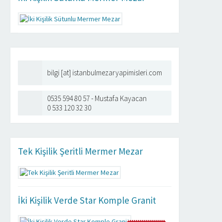
bilgi [at] istanbulmezaryapimisleri.com
0535 594 80 57 - Mustafa Kayacan
0 533 120 32 30
Tek Kişilik Şeritli Mermer Mezar
İki Kişilik Verde Star Komple Granit