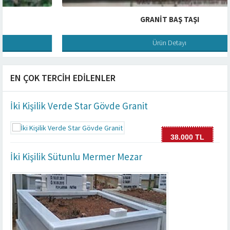
GRANIT BAŞ TAŞI
Ürün Detayı
EN ÇOK TERCIH EDILENLER
İki Kişilik Verde Star Gövde Granit
38.000 TL
İki Kişilik Sütunlu Mermer Mezar