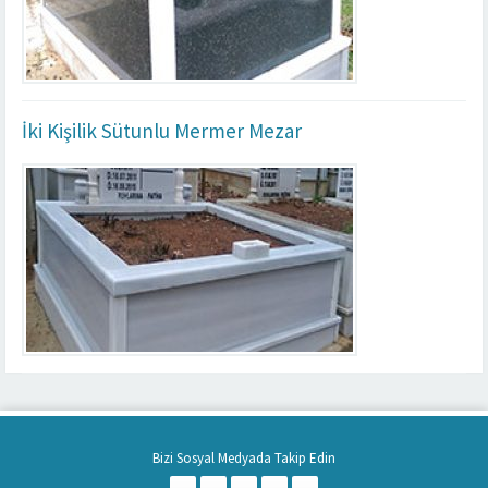
İki Kişilik Sütunlu Mermer Mezar
Bizi Sosyal Medyada Takip Edin