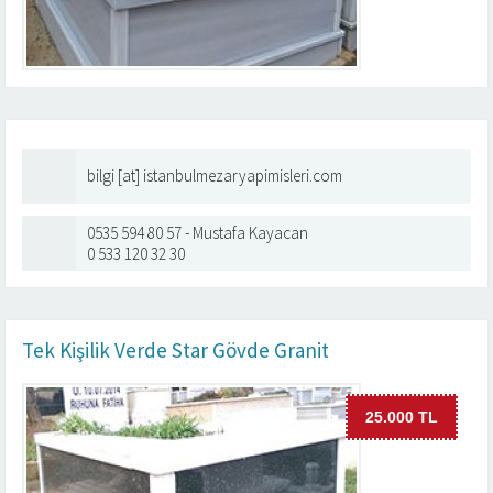
bilgi [at] istanbulmezaryapimisleri.com
0535 594 80 57 - Mustafa Kayacan
0 533 120 32 30
Tek Kişilik Verde Star Gövde Granit
25.000 TL