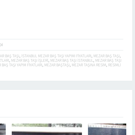
DI
AR BAŞ TAŞI
,
ISTANBUL MEZAR BAŞ TAŞI YAPIMI FIYATLARI
,
MEZAR BAŞ TAŞI
,
ATLARI
,
MEZAR BAŞ TAŞI IŞLERI
,
MEZAR BAŞ TAŞI ISTANBUL
,
MEZAR BAŞ TAŞI
 BAŞ TAŞI YAPIM FIYATLARI
,
MEZAR BAŞTAŞI
,
MEZAR TAŞINA RESIM
,
RESIMLI