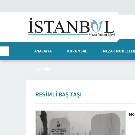
ANASAYFA
KURUMSAL
MEZAR MODELLER
İLETIŞIM
RESIMLI BAŞ TAŞI
Mo