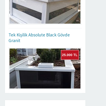
Tek Kişilik Absolute Black Gövde
Granit
25.000 TL