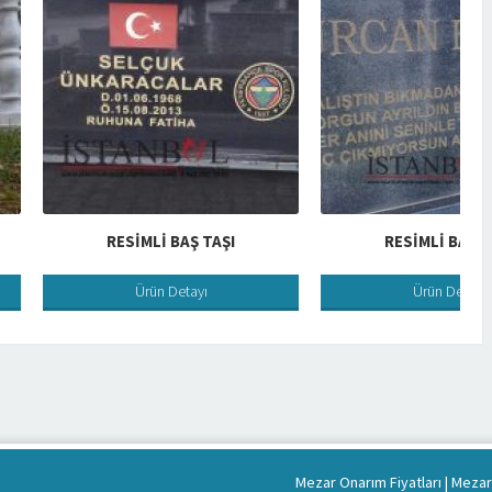
RESIMLI BAŞ TAŞI
RESIMLI BAŞ TAŞI
Ürün Detayı
Ürün Detayı
Mezar Onarım Fiyatları
|
Mezar 