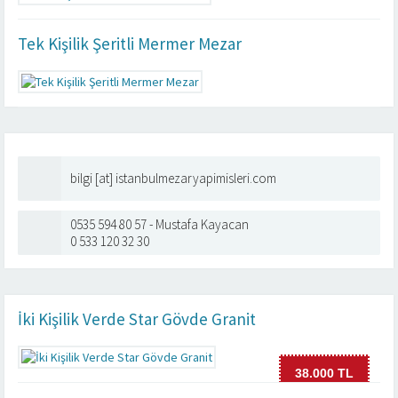
Tek Kişilik Şeritli Mermer Mezar
bilgi [at] istanbulmezaryapimisleri.com
0535 594 80 57 - Mustafa Kayacan
0 533 120 32 30
İki Kişilik Verde Star Gövde Granit
38.000 TL